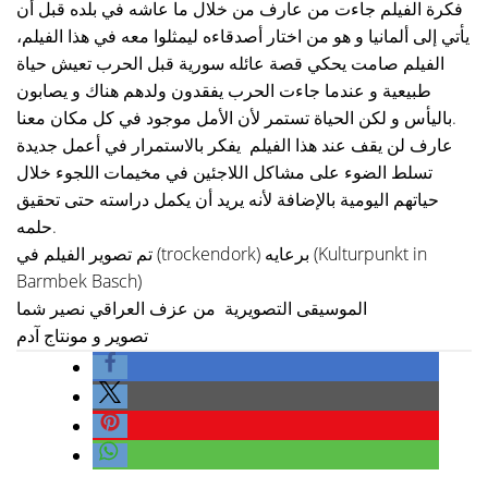
فكرة الفيلم جاءت من عارف من خلال ما عاشه في بلده قبل أن
يأتي إلى ألمانيا و هو من اختار أصدقاءه ليمثلوا معه في هذا الفيلم،
الفيلم صامت يحكي قصة عائله سورية قبل الحرب تعيش حياة
طبيعية و عندما جاءت الحرب يفقدون ولدهم هناك و يصابون
باليأس و لكن الحياة تستمر لأن الأمل موجود في كل مكان معنا.
عارف لن يقف عند هذا الفيلم يفكر بالاستمرار في أعمل جديدة
تسلط الضوء على مشاكل اللاجئين في مخيمات اللجوء خلال
حياتهم اليومية بالإضافة لأنه يريد أن يكمل دراسته حتى تحقيق
حلمه.
تم تصوير الفيلم في (trockendork) برعايه (Kulturpunkt in
Barmbek Basch)
الموسيقى التصويرية من عزف العراقي نصير شما
تصوير و مونتاج آدم