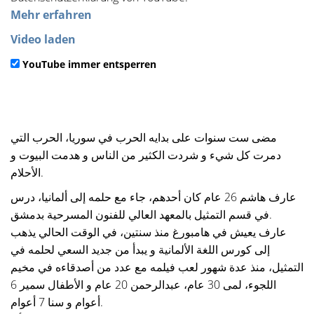
Mehr erfahren
Video laden
YouTube immer entsperren
مضى ست سنوات على بدايه الحرب في سوريا، الحرب التي
دمرت كل شيء و شردت الكثير من الناس و هدمت البيوت و
الأحلام.
عارف هاشم 26 عام كان أحدهم، جاء مع حلمه إلى ألمانيا، درس
في قسم التمثيل بالمعهد العالي للفنون المسرحية بدمشق.
عارف يعيش في هامبورغ منذ سنتين، في الوقت الحالي يذهب
إلى كورس اللغة الألمانية و يبدأ من جديد السعي لحلمه في
التمثيل، منذ عدة شهور لعب فيلمه مع عدد من أصدقاءه في مخيم
اللجوء، لمى 30 عام، عبدالرحمن 20 عام و الأطفال سمير 6
أعوام و سنا 7 أعوام.