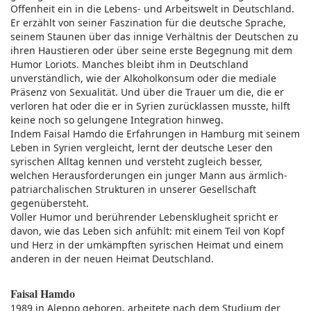
Offenheit ein in die Lebens- und Arbeitswelt in Deutschland.
Er erzählt von seiner Faszination für die deutsche Sprache,
seinem Staunen über das innige Verhältnis der Deutschen zu
ihren Haustieren oder über seine erste Begegnung mit dem
Humor Loriots. Manches bleibt ihm in Deutschland
unverständlich, wie der Alkoholkonsum oder die mediale
Präsenz von Sexualität. Und über die Trauer um die, die er
verloren hat oder die er in Syrien zurücklassen musste, hilft
keine noch so gelungene Integration hinweg.
Indem Faisal Hamdo die Erfahrungen in Hamburg mit seinem
Leben in Syrien vergleicht, lernt der deutsche Leser den
syrischen Alltag kennen und versteht zugleich besser,
welchen Herausforderungen ein junger Mann aus ärmlich-
patriarchalischen Strukturen in unserer Gesellschaft
gegenübersteht.
Voller Humor und berührender Lebensklugheit spricht er
davon, wie das Leben sich anfühlt: mit einem Teil von Kopf
und Herz in der umkämpften syrischen Heimat und einem
anderen in der neuen Heimat Deutschland.
Faisal Hamdo
1989 in Aleppo geboren, arbeitete nach dem Studium der