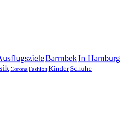
Ausflugsziele
Barmbek
In Hamburg
sik
Kinder
Schuhe
Corona
Fashion