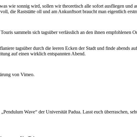
was wie sonnig wird, sollen wir theoretisch alle sofort ausfliegen und
voll, die Raststätte oll und am Ankunftsort braucht man eigentlich erst
Die Touris sammeln sich tagsüber verlässlich an den ihnen empfohlenen 
flaniere tagsüber durch die leeren Ecken der Stadt und finde abends a
itung auf einen wirklich entspannten Abend.
lärung von Vimeo.
„Pendulum Wave“ der Universität Padua. Lasst euch überraschen, seht