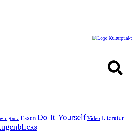
Do-It-Yourself
Essen
Literatur
wingtanz
Video
Augenblicks