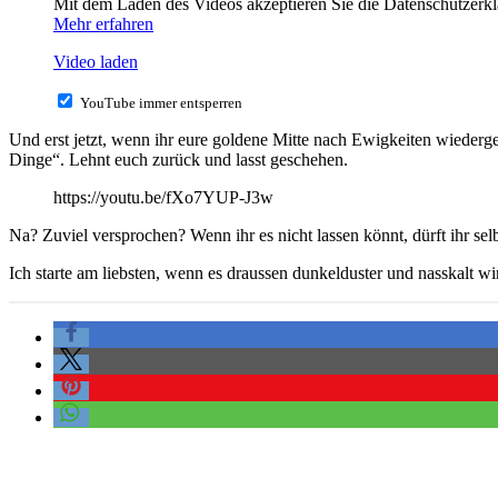
Mit dem Laden des Videos akzeptieren Sie die Datenschutzerk
Mehr erfahren
Video laden
YouTube immer entsperren
Und erst jetzt, wenn ihr eure goldene Mitte nach Ewigkeiten wiederge
Dinge“. Lehnt euch zurück und lasst geschehen.
https://youtu.be/fXo7YUP-J3w
Na? Zuviel versprochen? Wenn ihr es nicht lassen könnt, dürft ihr sel
Ich starte am liebsten, wenn es draussen dunkelduster und nasskalt w