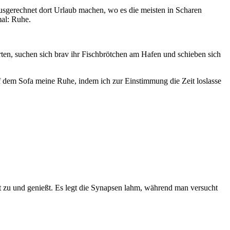
 ausgerechnet dort Urlaub machen, wo es die meisten in Scharen
mal: Ruhe.
Orten, suchen sich brav ihr Fischbrötchen am Hafen und schieben sich
uf dem Sofa meine Ruhe, indem ich zur Einstimmung die Zeit loslasse
 zu und genießt. Es legt die Synapsen lahm, während man versucht