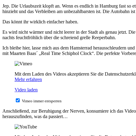
Jep. Die Urlaubszeit klopft an. Wenn es endlich in Hamburg fast so et
hinzieht und das Verbleiben am unbezahlbarsten ist. Die Autobahn ist 
Das könnt ihr wirklich einfacher haben.
Es wird nicht wärmer und nicht leerer in der Stadt als genau jetzt. 
nachts feuchtfröhlich über die schreiend grelle Reeperbahn.
Ich bleibe hier, lasse mich aus dem Hamsterrad herausschleudern und 
mit Maarten Baas´ „Real Time Schiphol Clock“. Die perfekte Vorbere
Mit dem Laden des Videos akzeptieren Sie die Datenschutzerk
Mehr erfahren
Video laden
Vimeo immer entsperren
Anschließend, zur Beruhigung der Nerven, konsumiere ich das Video 
herauszufinden, was da passiert…