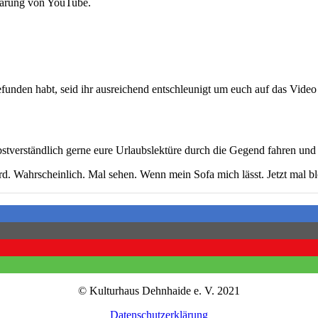
lärung von YouTube.
funden habt, seid ihr ausreichend entschleunigt um euch auf das Video
bstverständlich gerne eure Urlaubslektüre durch die Gegend fahren und 
ird. Wahrscheinlich. Mal sehen. Wenn mein Sofa mich lässt. Jetzt mal b
© Kulturhaus Dehnhaide e. V. 2021
Datenschutzerklärung