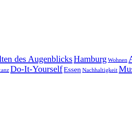
lten des Augenblicks
Hamburg
Wohnen
Do-It-Yourself
Mu
Essen
tanz
Nachhaltigkeit