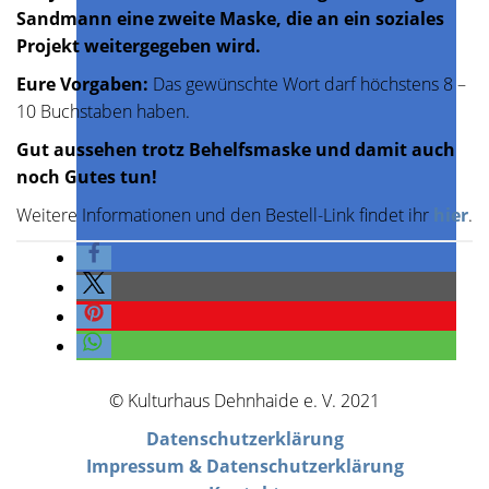
Sandmann eine zweite Maske, die an ein soziales
Projekt weitergegeben wird.
Eure Vorgaben:
Das gewünschte Wort darf höchstens 8 –
10 Buchstaben haben.
Gut aussehen trotz Behelfsmaske und damit auch
noch Gutes tun!
Weitere Informationen und den Bestell-Link findet ihr
hier
.
© Kulturhaus Dehnhaide e. V. 2021
Datenschutzerklärung
Impressum & Datenschutzerklärung