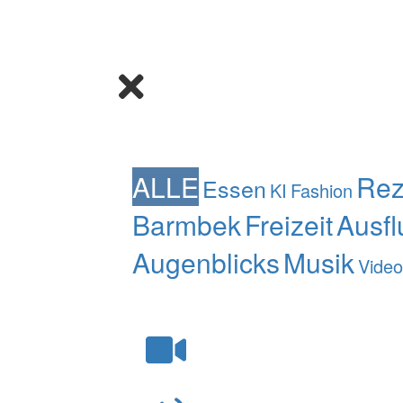
ALLE
Rez
Essen
KI
Fashion
Barmbek
Freizeit
Ausfl
Augenblicks
Musik
Video