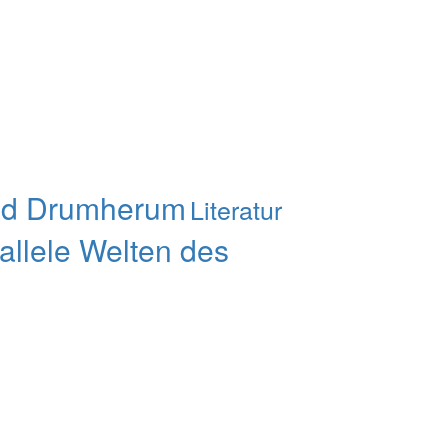
nd Drumherum
Literatur
allele Welten des