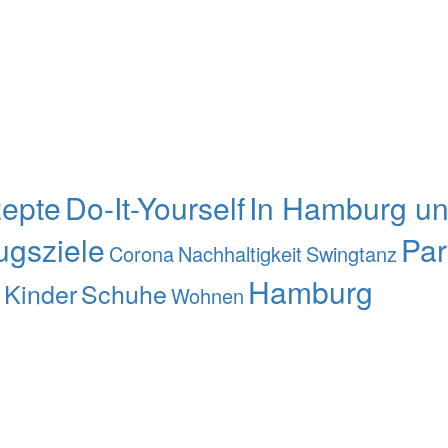
epte
Do-It-Yourself
In Hamburg u
ugsziele
Par
Corona
Nachhaltigkeit
Swingtanz
Hamburg
Kinder
Schuhe
Wohnen