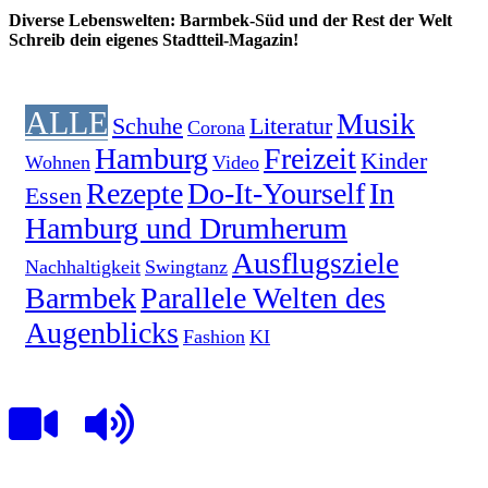
Diverse Lebenswelten: Barmbek-Süd und der Rest der Welt
Schreib dein eigenes Stadtteil-Magazin!
ALLE
Musik
Schuhe
Literatur
Corona
Hamburg
Freizeit
Kinder
Wohnen
Video
Rezepte
Do-It-Yourself
In
Essen
Hamburg und Drumherum
Ausflugsziele
Nachhaltigkeit
Swingtanz
Barmbek
Parallele Welten des
Augenblicks
Fashion
KI