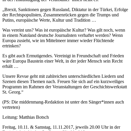
„Brexit, Sanktionen gegen Russland, Diktatur in der Türkei, Erfolge
der Rechtspopulisten, Zusammenrücken gegen die Trumps und
Putins, europäische Werte, Kultur und Tradition …
Was vereint uns? Was ist europäische Kultur? Was gilt noch, wenn
in einem Natoland deutsche Journalisten verhaftet werden? Wenn
Europa zusieht, wie im Mittelmeer immer wieder Flüchtende
ertrinken?
Es gibt auch Ermutigendes. Vereinigt in Freundschaft und Frieden
wäre Europa Baustein einer Welt, in der jeder Mensch sein Recht
erhält …
Unsere Revue geht mit zahlreichen unterschiedlichen Liedern und
Szenen diesen Themen nach. Freuen Sie sich auf ein kurzweiliges
Programm im Rahmen der Veranstaltungen der Geschichtswerkstatt
St. Georg.“
(PS: Die middenmang-Redaktion ist unter den Sänger*innen auch
vertreten)
Leitung: Matthias Botsch
Freitag, 10.11. & Samstag, 11.11.2017, jeweils 20.00 Uhr in der