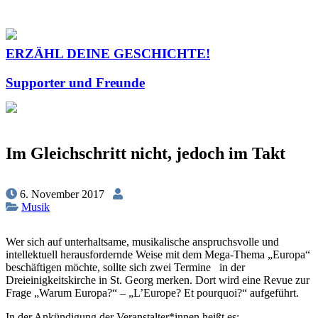
ERZÄHL DEINE GESCHICHTE!
Supporter und Freunde
Im Gleichschritt nicht, jedoch im Takt
6. November 2017
Musik
Wer sich auf unterhaltsame, musikalische anspruchsvolle und
intellektuell herausfordernde Weise mit dem Mega-Thema „Europa“
beschäftigen möchte, sollte sich zwei Termine in der
Dreieinigkeitskirche in St. Georg merken. Dort wird eine
Revue zur
Frage „Warum Europa?“ – „L’Europe? Et pourquoi?“ aufgeführt.
In der Ankündigung der Veranstalter*innen heißt es: