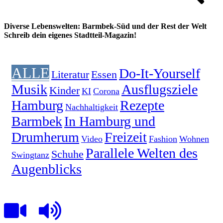
Diverse Lebenswelten: Barmbek-Süd und der Rest der Welt
Schreib dein eigenes Stadtteil-Magazin!
ALLE
Do-It-Yourself
Literatur
Essen
Musik
Ausflugsziele
Kinder
KI
Corona
Hamburg
Rezepte
Nachhaltigkeit
Barmbek
In Hamburg und
Drumherum
Freizeit
Video
Fashion
Wohnen
Parallele Welten des
Schuhe
Swingtanz
Augenblicks