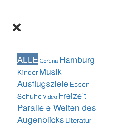
ALLE
Hamburg
Corona
Musik
Kinder
Ausflugsziele
Essen
Freizeit
Schuhe
Video
Parallele Welten des
Augenblicks
Literatur