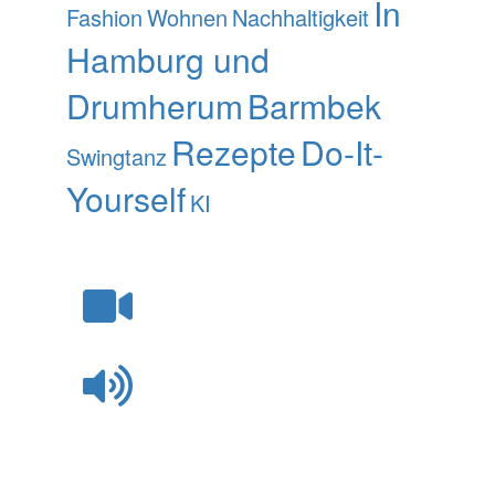
In
Fashion
Wohnen
Nachhaltigkeit
Hamburg und
Drumherum
Barmbek
Rezepte
Do-It-
Swingtanz
Yourself
KI