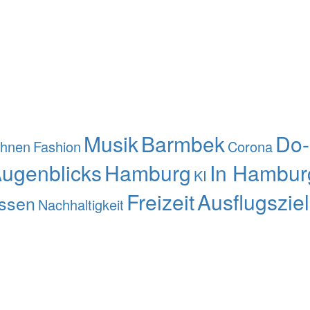
Musik
Barmbek
Do-
hnen
Fashion
Corona
Augenblicks
Hamburg
In Hambur
KI
Freizeit
Ausflugszie
ssen
Nachhaltigkeit