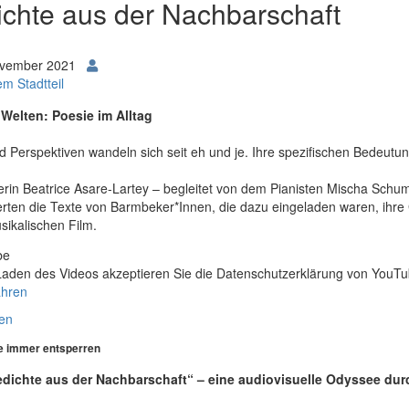
chte aus der Nachbarschaft
ovember 2021
m Stadtteil
 Welten: Poesie im Alltag
d Perspektiven wandeln sich seit eh und je. Ihre spezifischen Bedeutu
erin Beatrice Asare-Lartey – begleitet von dem Pianisten Mischa Sch
ierten die Texte von Barmbeker*Innen, die dazu eingeladen waren, ih
ikalischen Film.
aden des Videos akzeptieren Sie die Datenschutzerklärung von YouTu
ahren
den
e immer entsperren
edichte aus der Nachbarschaft“ – eine audiovisuelle Odyssee du