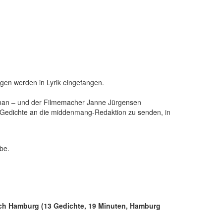
ngen werden in Lyrik eingefangen.
uman – und der Filmemacher Janne Jürgensen
re Gedichte an die middenmang-Redaktion zu senden, in
be.
rch Hamburg (13 Gedichte, 19 Minuten, Hamburg