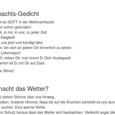
achts-Gedicht
t du GOTT in der Weihnachtszeit:
hn schon gefunden!
ir, in mir, in uns; zu jeder Zeit
e Ewigkeit!
 uns jetzt und kündigt dies:
ier, bin dort an jedem Ort immerfort zu sehen:
s Lebensspur!
Er neben Dir, mal nimmt Er Dich Huckepack
rfort ist Er mit Dir auf Zack.
e Störer)
acht das Wetter?
 ziehen Stürme über uns hinweg.
lken, finsterer Himmel, Nass bis auf die Knochen schüttelt es uns durc
u suchen. Eine warme Höhle.
m Schutz heraus lässt das Wetter sich beobachten. Vielleicht sogar die