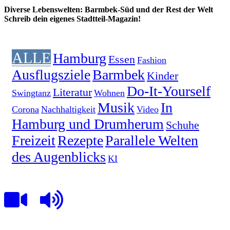
Diverse Lebenswelten: Barmbek-Süd und der Rest der Welt
Schreib dein eigenes Stadtteil-Magazin!
ALLE
Hamburg
Essen
Fashion
Ausflugsziele
Barmbek
Kinder
Do-It-Yourself
Literatur
Swingtanz
Wohnen
Musik
In
Corona
Nachhaltigkeit
Video
Hamburg und Drumherum
Schuhe
Freizeit
Rezepte
Parallele Welten
des Augenblicks
KI