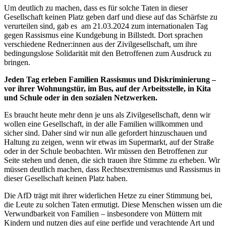
Um deutlich zu machen, dass es für solche Taten in dieser
Gesellschaft keinen Platz geben darf und diese auf das Schärfste zu
verurteilen sind, gab es am 21.03.2024 zum internationalen Tag
gegen Rassismus eine Kundgebung in Billstedt. Dort sprachen
verschiedene Redner:innen aus der Zivilgesellschaft, um ihre
bedingungslose Solidarität mit den Betroffenen zum Ausdruck zu
bringen.
Jeden Tag erleben Familien Rassismus und Diskriminierung –
vor ihrer Wohnungstür, im Bus, auf der Arbeitsstelle, in Kita
und Schule oder in den sozialen Netzwerken.
Es braucht heute mehr denn je uns als Zivilgesellschaft, denn wir
wollen eine Gesellschaft, in der alle Familien willkommen und
sicher sind. Daher sind wir nun alle gefordert hinzuschauen und
Haltung zu zeigen, wenn wir etwas im Supermarkt, auf der Straße
oder in der Schule beobachten. Wir müssen den Betroffenen zur
Seite stehen und denen, die sich trauen ihre Stimme zu erheben. Wir
müssen deutlich machen, dass Rechtsextremismus und Rassismus in
dieser Gesellschaft keinen Platz haben.
Die AfD trägt mit ihrer widerlichen Hetze zu einer Stimmung bei,
die Leute zu solchen Taten ermutigt. Diese Menschen wissen um die
Verwundbarkeit von Familien – insbesondere von Müttern mit
Kindern und nutzen dies auf eine perfide und verachtende Art und