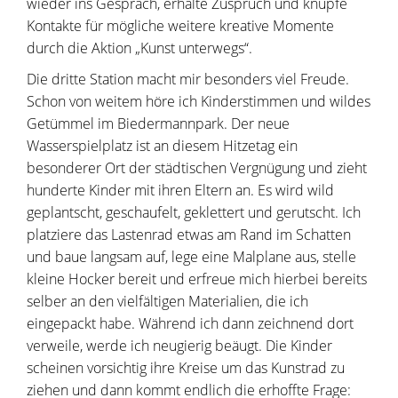
wieder ins Gespräch, erhalte Zuspruch und knüpfe
Kontakte für mögliche weitere kreative Momente
durch die Aktion „Kunst unterwegs“.
Die dritte Station macht mir besonders viel Freude.
Schon von weitem höre ich Kinderstimmen und wildes
Getümmel im Biedermannpark. Der neue
Wasserspielplatz ist an diesem Hitzetag ein
besonderer Ort der städtischen Vergnügung und zieht
hunderte Kinder mit ihren Eltern an. Es wird wild
geplantscht, geschaufelt, geklettert und gerutscht. Ich
platziere das Lastenrad etwas am Rand im Schatten
und baue langsam auf, lege eine Malplane aus, stelle
kleine Hocker bereit und erfreue mich hierbei bereits
selber an den vielfältigen Materialien, die ich
eingepackt habe. Während ich dann zeichnend dort
verweile, werde ich neugierig beäugt. Die Kinder
scheinen vorsichtig ihre Kreise um das Kunstrad zu
ziehen und dann kommt endlich die erhoffte Frage: