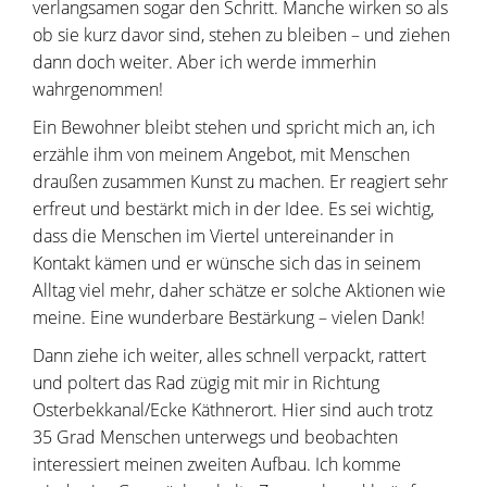
verlangsamen sogar den Schritt. Manche wirken so als
ob sie kurz davor sind, stehen zu bleiben – und ziehen
dann doch weiter. Aber ich werde immerhin
wahrgenommen!
Ein Bewohner bleibt stehen und spricht mich an, ich
erzähle ihm von meinem Angebot, mit Menschen
draußen zusammen Kunst zu machen. Er reagiert sehr
erfreut und bestärkt mich in der Idee. Es sei wichtig,
dass die Menschen im Viertel untereinander in
Kontakt kämen und er wünsche sich das in seinem
Alltag viel mehr, daher schätze er solche Aktionen wie
meine. Eine wunderbare Bestärkung – vielen Dank!
Dann ziehe ich weiter, alles schnell verpackt, rattert
und poltert das Rad zügig mit mir in Richtung
Osterbekkanal/Ecke Käthnerort. Hier sind auch trotz
35 Grad Menschen unterwegs und beobachten
interessiert meinen zweiten Aufbau. Ich komme