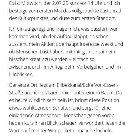
Es ist Mittwoch, der 2.07.25 kurz vor 14 Uhr und ich
besteige zum ersten Mal das vollgepackte Lastenrad
des Kulturpunktes und düse zum ersten Standort.
Ich bin aufgeregt und frage mich, was passiert, wer
kommen wird, ob der Aufbau klappt, es schön
aussieht, mein Aktion überhaupt Interesse weckt und
ob Menschen Lust haben, mit mir gemeinsam ein
bisschen kreativ zu werden – einfach so,
zwischendurch, im Alltag, beim Vorbeigehen und im
Hinblicken.
Der erste Ort liegt am Eilbekkanal/Ecke Von-Essen-
Straße und ich platziere mich unter einem Baum. Da
es heute wirklich sehr heiß ist, bringt diese Position
etwas wohltuenden Schatten und sorgt für eine
einladende Atmosphäre. Menschen gehen vorbei,
heben kurz ihren Blick, schauen verwundert, lesen die
Worte auf meiner Wimpelkette, manche lächeln,