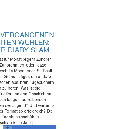
N VERGANGENEN
ITEN WÜHLEN:
R DIARY SLAM
t für Monat pilgern Zuhörer
Zuhörerinnen jeden letzten
woch im Monat nach St. Pauli
en Grünen Jäger, um andere
chen aus ihren Tagebüchern
n zu hören. Was ist die
ination, an den Geschichten
den langen, aufreibenden
en der Jugend? Und warum ist
es Format so erfolgreich? Die
e Tagebuchlesebühne
schlands Im Jahr […]