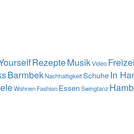
-Yourself
Rezepte
Musik
Freizei
Video
ks
Barmbek
In Ha
Schuhe
Nachhaltigkeit
iele
Hamb
Essen
Wohnen
Fashion
Swingtanz