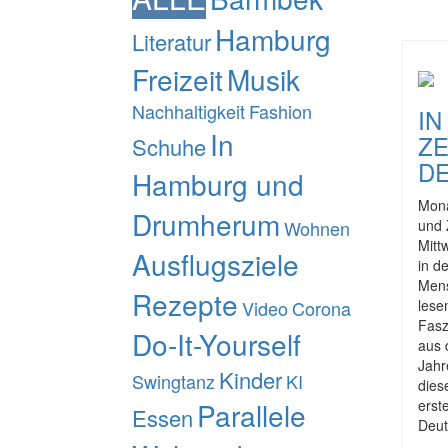
Hamburg
Literatur
Freizeit
Musik
Nachhaltigkeit
Fashion
I
In
ZE
Schuhe
DE
Hamburg und
Mona
Drumherum
Wohnen
und 
Mitt
Ausflugsziele
in d
Mens
Rezepte
Video
Corona
lese
Fasz
Do-It-Yourself
aus 
Jahr
Kinder
Swingtanz
KI
dies
Parallele
erst
Essen
Deut