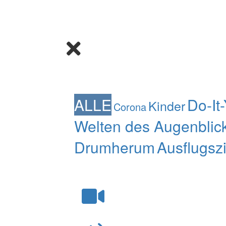
ALLE
Do-It
Kinder
Corona
Welten des Augenblic
Drumherum
Ausflugsz