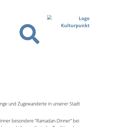
linge und Zugewanderte in unserer Stadt
 Dinner besondere “Ramadan-Dinner” bei