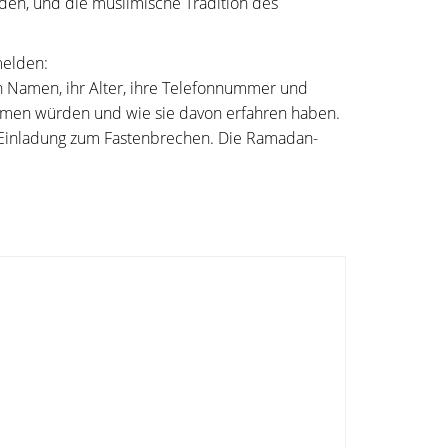
den, und die muslimische Tradition des
melden:
 Namen, ihr Alter, ihre Telefonnummer und
hmen würden und wie sie davon erfahren haben.
e Einladung zum Fastenbrechen. Die Ramadan-