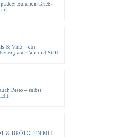
ptidee: Bananen-Grieß-
ins
ls & Vino – ein
beitrag von Cate und Steff
auch Pesto – selbst
cht!
T & BRÖTCHEN MIT