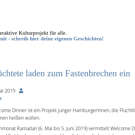
eraktive Kulturprojekt für alle.
it - schreib hier deine eigenen Geschichten!
üchtete laden zum Fastenbrechen ein
ai 2019
n
ome Dinner ist ein Projekt junger HamburgerInnen, die Flücht
men heißen wollen.
nmonat Ramadan (6. Mai bis 5. Juni 2019) vermittelt Welcome