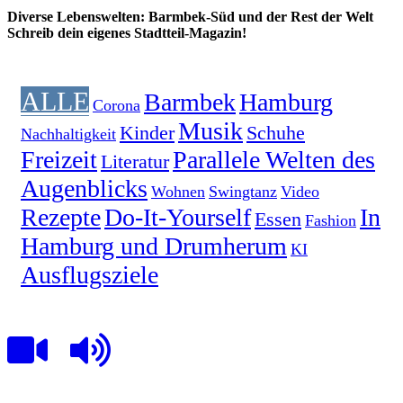
Diverse Lebenswelten: Barmbek-Süd und der Rest der Welt
Schreib dein eigenes Stadtteil-Magazin!
ALLE
Barmbek
Hamburg
Corona
Musik
Kinder
Schuhe
Nachhaltigkeit
Freizeit
Parallele Welten des
Literatur
Augenblicks
Wohnen
Swingtanz
Video
Rezepte
Do-It-Yourself
In
Essen
Fashion
Hamburg und Drumherum
KI
Ausflugsziele