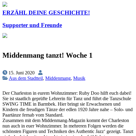
ERZÄHL DEINE GESCHICHTE!
Supporter und Freunde
Middenmang tanzt! Woche 1
15. Juni 2020
Aus dem Stadtteil
,
Middenmang
,
Musik
Der Charleston in eurem Wohnzimmer: Ruby Doo hilft euch dabei!
Sie ist staatlich geprüfte Lehrerin für Tanz und führt die Tanzschule
SWING TIME in Barmbek. Hier bringt sie Erwachsenen und
Kindern die freudigen Tänze der edlen 1920 Jahre nahe – Solo- und
Paartänze fernab vom Standard.
Zusammen mit dem Middenmang-Magazin kommt der Charleston
nun auch in euer Wohnzimmer. In mehreren Folgen werden die
schönsten Figuren und Techniken des Authentic Jazz‘ gezeigt. Tanzt