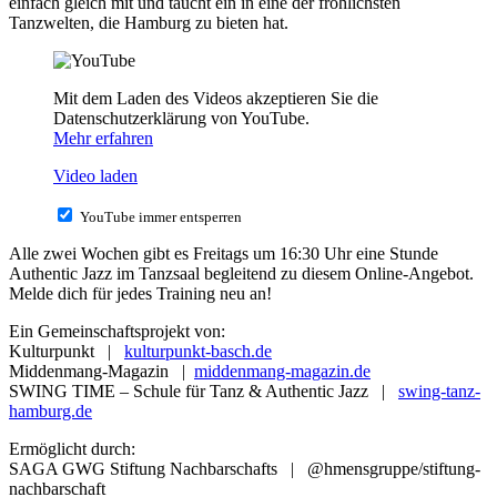
einfach gleich mit und taucht ein in eine der fröhlichsten
Tanzwelten, die Hamburg zu bieten hat.
Mit dem Laden des Videos akzeptieren Sie die
Datenschutzerklärung von YouTube.
Mehr erfahren
Video laden
YouTube immer entsperren
Alle zwei Wochen gibt es Freitags um 16:30 Uhr eine Stunde
Authentic Jazz im Tanzsaal begleitend zu diesem Online-Angebot.
Melde dich für jedes Training neu an!
Ein Gemeinschaftsprojekt von:
Kulturpunkt |
kulturpunkt-basch.de
Middenmang-Magazin |
middenmang-magazin.de
SWING TIME – Schule für Tanz & Authentic Jazz |
swing-tanz-
hamburg.de
Ermöglicht durch:
SAGA GWG Stiftung Nachbarschafts | @hmensgruppe/stiftung-
nachbarschaft