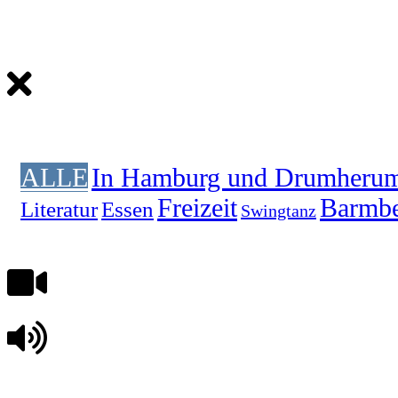
ALLE
In Hamburg und Drumheru
Freizeit
Barmb
Literatur
Essen
Swingtanz