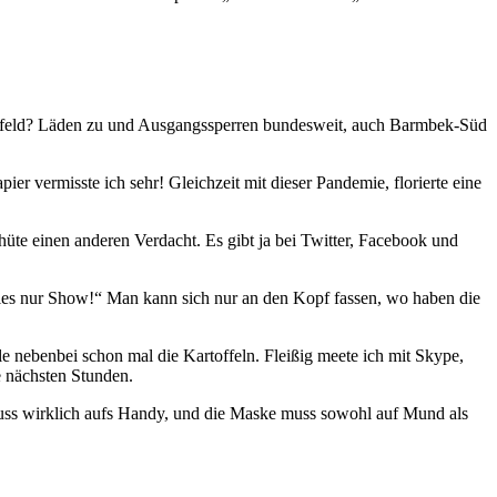
 Bielefeld? Läden zu und Ausgangssperren bundesweit, auch Barmbek-Süd
r vermisste ich sehr! Gleichzeit mit dieser Pandemie, florierte eine
üte einen anderen Verdacht. Es gibt ja bei Twitter, Facebook und
lles nur Show!“ Man kann sich nur an den Kopf fassen, wo haben die
äle nebenbei schon mal die Kartoffeln. Fleißig meete ich mit Skype,
e nächsten Stunden.
 muss wirklich aufs Handy, und die Maske muss sowohl auf Mund als