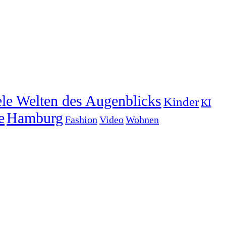
ele Welten des Augenblicks
Kinder
KI
e
Hamburg
Fashion
Video
Wohnen