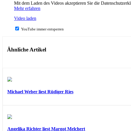
Mit dem Laden des Videos akzeptieren Sie die Datenschutzerk
Mehr erfahren
Video laden
YouTube immer entsperren
Ähnliche Artikel
Michael Weber liest Rüdiger Ries
Angelika Richter liest Margot Melchert