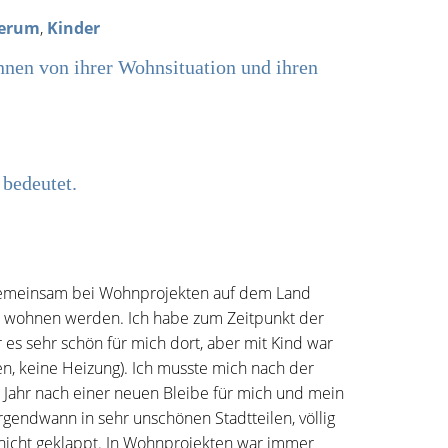
herum
,
Kinder
nen von ihrer Wohnsituation und ihren
 bedeutet.
or gemeinsam bei Wohnprojekten auf dem Land
n wohnen werden. Ich habe zum Zeitpunkt der
es sehr schön für mich dort, aber mit Kind war
en, keine Heizung). Ich musste mich nach der
Jahr nach einer neuen Bleibe für mich und mein
rgendwann in sehr unschönen Stadtteilen, völlig
icht geklappt. In Wohnprojekten war immer