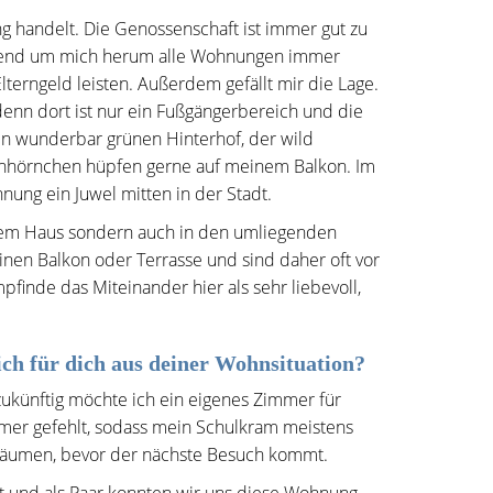
g handelt. Die Genossenschaft ist immer gut zu
hrend um mich herum alle Wohnungen immer
terngeld leisten. Außerdem gefällt mir die Lage.
 denn dort ist nur ein Fußgängerbereich und die
en wunderbar grünen Hinterhof, der wild
chhörnchen hüpfen gerne auf meinem Balkon. Im
ung ein Juwel mitten in der Stadt.
inem Haus sondern auch in den umliegenden
en Balkon oder Terrasse und sind daher oft vor
finde das Miteinander hier als sehr liebevoll,
ch für dich aus deiner Wohnsituation?
zukünftig möchte ich ein eigenes Zimmer für
mer gefehlt, sodass mein Schulkram meistens
ufräumen, bevor der nächste Besuch kommt.