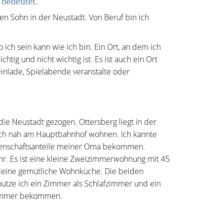
 bedeutet.
ten Sohn in der Neustadt. Von Beruf bin ich
ich sein kann wie ich bin. Ein Ort, an dem ich
tig und nicht wichtig ist. Es ist auch ein Ort
einlade, Spielabende veranstalte oder
die Neustadt gezogen. Ottersberg liegt in der
 ich nah am Hauptbahnhof wohnen. Ich kannte
ssenschaftsanteile meiner Oma bekommen.
hr. Es ist eine kleine Zweizimmerwohnung mit 45
 kleine gemütliche Wohnküche. Die beiden
utze ich ein Zimmer als Schlafzimmer und ein
 Zimmer bekommen.