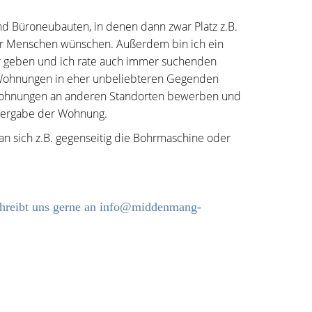
 Büroneubauten, in denen dann zwar Platz z.B.
 für Menschen wünschen. Außerdem bin ich ein
hr geben und ich rate auch immer suchenden
 Wohnungen in eher unbeliebteren Gegenden
 Wohnungen an anderen Standorten bewerben und
 Vergabe der Wohnung.
an sich z.B. gegenseitig die Bohrmaschine oder
chreibt uns gerne an info@middenmang-