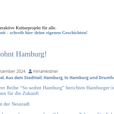
eraktive Kulturprojekt für alle.
it - schreib hier deine eigenen Geschichten!
ohnt Hamburg!
Dezember 2024
miriamkistner
el
,
Aus dem Stadtteil
,
Hamburg
,
In Hamburg und Drum
rer Reihe “So wohnt Hamburg” berichten Hamburger:in
en für die Zukunft
n der Neustadt