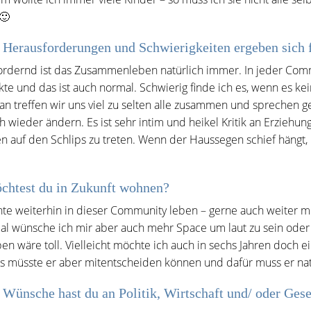
🙂
Herausforderungen und Schwierigkeiten ergeben sich f
rdernd ist das Zusammenleben natürlich immer. In jeder Commu
ikte und das ist auch normal. Schwierig finde ich es, wenn es 
 treffen wir uns viel zu selten alle zusammen und sprechen g
h wieder ändern. Es ist sehr intim und heikel Kritik an Erzie
 auf den Schlips zu treten. Wenn der Haussegen schief hängt
chtest du in Zukunft wohnen?
te weiterhin in dieser Community leben – gerne auch weiter mi
 wünsche ich mir aber auch mehr Space um laut zu sein oder 
ben wäre toll. Vielleicht möchte ich auch in sechs Jahren doch
s müsste er aber mitentscheiden können und dafür muss er natü
Wünsche hast du an Politik, Wirtschaft und/ oder Ge