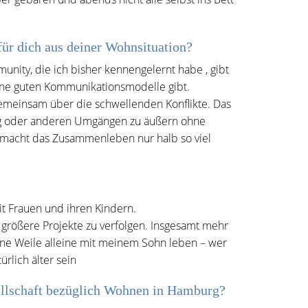
ür dich aus deiner Wohnsituation?
nity, die ich bisher kennengelernt habe , gibt
keine guten Kommunikationsmodelle gibt.
emeinsam über die schwellenden Konflikte. Das
hung oder anderen Umgängen zu äußern ohne
, macht das Zusammenleben nur halb so viel
t Frauen und ihren Kindern.
größere Projekte zu verfolgen. Insgesamt mehr
 eine Weile alleine mit meinem Sohn leben – wer
rlich älter sein
sellschaft bezüglich Wohnen in Hamburg?