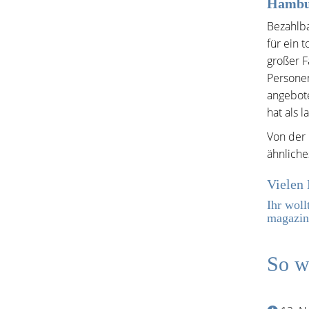
Hambu
Bezahlba
für ein 
großer F
Persone
angebot
hat als 
Von der 
ähnliche
Vielen 
Ihr wol
magazin
So w