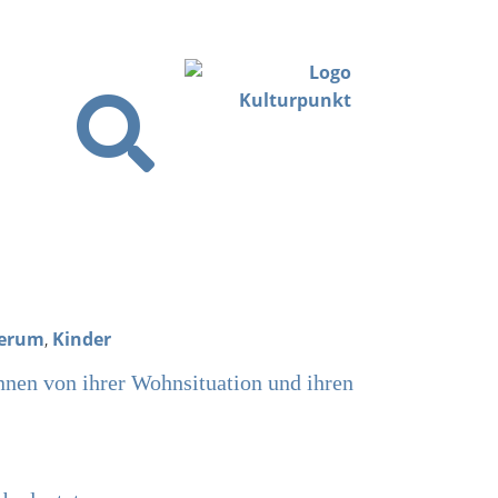
herum
,
Kinder
nen von ihrer Wohnsituation und ihren