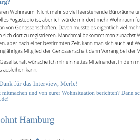
rg?
ren Wohnraum! Nicht mehr so viel leerstehende Büroräume und
tolles Yogastudio ist, aber ich würde mir dort mehr Wohnraum
an von Genossenschaften. Davon müsste es eigentlich viel me
n sich dort zu registrieren. Manchmal bekommt man zunächst
en, aber nach einer bestimmten Zeit, kann man sich auch auf
langjähriges Mitglied der Genossenschaft dann Vorrang bei der
Gesellschaft wünsche ich mir ein nettes Miteinander, in dem m
s ausleihen kann.
Dank für das Interview, Merle!
lt mitmachen und von eurer Wohnsituation berichten? Dann s
.de!
ohnt Hamburg