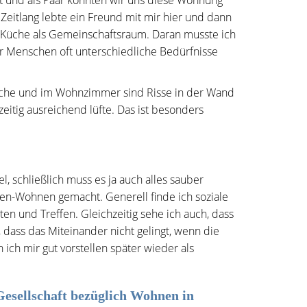
 und als Paar konnten wir uns diese Wohnung
 Zeitlang lebte ein Freund mit mir hier und dann
 Küche als Gemeinschaftsraum. Daran musste ich
 Menschen oft unterschiedliche Bedürfnisse
Küche und im Wohnzimmer sind Risse in der Wand
itig ausreichend lüfte. Das ist besonders
l, schließlich muss es ja auch alles sauber
n-Wohnen gemacht. Generell finde ich soziale
n und Treffen. Gleichzeitig sehe ich auch, dass
 dass das Miteinander nicht gelingt, wenn die
ich mir gut vorstellen später wieder als
Gesellschaft bezüglich Wohnen in