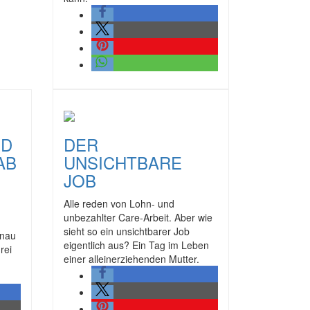
ND
DER
AB
UNSICHTBARE
JOB
Alle reden von Lohn- und
unbezahlter Care-Arbeit. Aber wie
sieht so ein unsichtbarer Job
nau
eigentlich aus? Ein Tag im Leben
rei
einer alleinerziehenden Mutter.