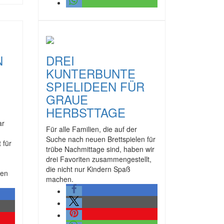
N
DREI
KUNTERBUNTE
SPIELIDEEN FÜR
GRAUE
HERBSTTAGE
ar
Für alle Familien, die auf der
Suche nach neuen Brettspielen für
 für
trübe Nachmittage sind, haben wir
drei Favoriten zusammengestellt,
die nicht nur Kindern Spaß
zen
machen.