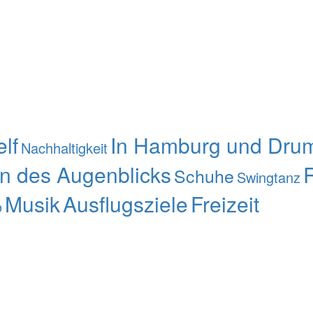
elf
In Hamburg und Dru
Nachhaltigkeit
en des Augenblicks
Schuhe
Swingtanz
Musik
Ausflugsziele
Freizeit
o