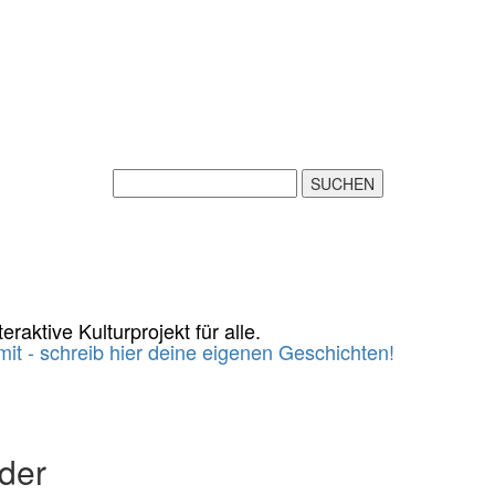
eraktive Kulturprojekt für alle.
it - schreib hier deine eigenen Geschichten!
der