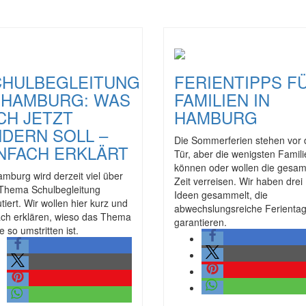
CHULBEGLEITUNG
FERIENTIPPS F
 HAMBURG: WAS
FAMILIEN IN
CH JETZT
HAMBURG
DERN SOLL –
Die Sommerferien stehen vor 
NFACH ERKLÄRT
Tür, aber die wenigsten Famil
können oder wollen die gesam
amburg wird derzeit viel über
Zeit verreisen. Wir haben drei
Thema Schulbegleitung
Ideen gesammelt, die
utiert. Wir wollen hier kurz und
abwechslungsreiche Ferienta
ach erklären, wieso das Thema
garantieren.
e so umstritten ist.