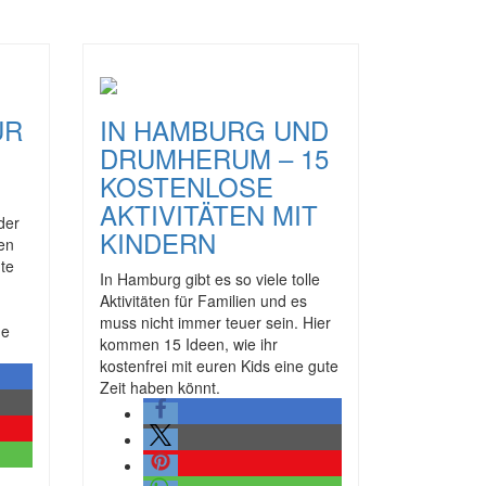
ÜR
IN HAMBURG UND
DRUMHERUM – 15
KOSTENLOSE
AKTIVITÄTEN MIT
der
KINDERN
ien
te
In Hamburg gibt es so viele tolle
Aktivitäten für Familien und es
muss nicht immer teuer sein. Hier
ge
kommen 15 Ideen, wie ihr
kostenfrei mit euren Kids eine gute
Zeit haben könnt.