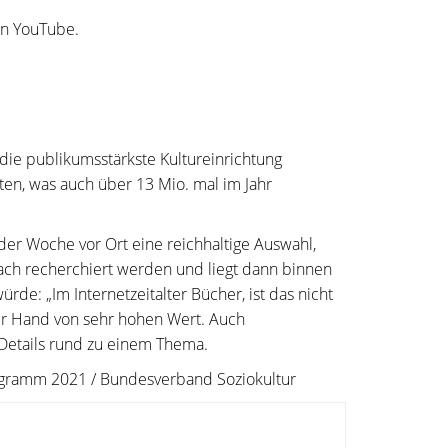
on YouTube.
die publikumsstärkste Kultureinrichtung
n, was auch über 13 Mio. mal im Jahr
er Woche vor Ort eine reichhaltige Auswahl,
fach recherchiert werden und liegt dann binnen
e: „Im Internetzeitalter Bücher, ist das nicht
der Hand von sehr hohen Wert. Auch
 Details rund zu einem Thema.
Programm 2021 / Bundesverband Soziokultur