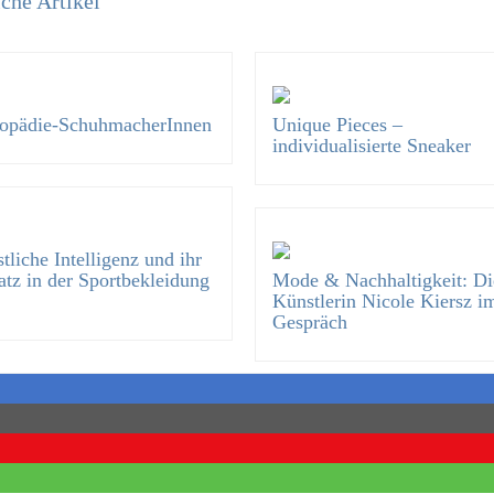
che Artikel
opädie-SchuhmacherInnen
Unique Pieces –
individualisierte Sneaker
tliche Intelligenz und ihr
atz in der Sportbekleidung
Mode & Nachhaltigkeit: Di
Künstlerin Nicole Kiersz i
Gespräch