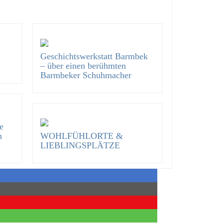
Geschichtswerkstatt Barmbek
– über einen berühmten
Barmbeker Schuhmacher
e
m
WOHLFÜHLORTE &
LIEBLINGSPLÄTZE