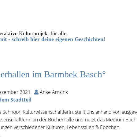
eraktive Kulturprojekt für alle.
it - schreib hier deine eigenen Geschichten!
erhallen im Barmbek Basch°
Dezember 2021
Anke Amsink
dem Stadtteil
a Schnoor, Kulturwissenschaftlerin, stellt uns anhand von ausg
ssenschaftlerin an der Bücherhalle und nutzt das Medium Buch
ngen verschiedener Kulturen, Lebensstilen & Epochen.