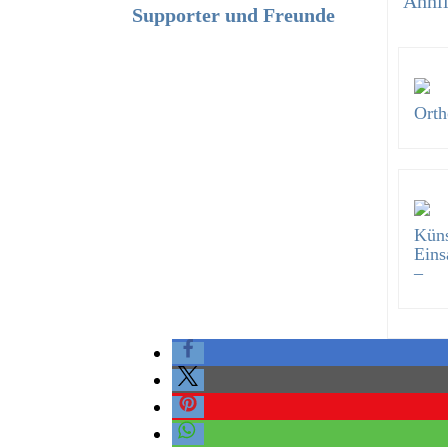
Ähnli
Supporter und Freunde
Orth
Küns
Eins
–